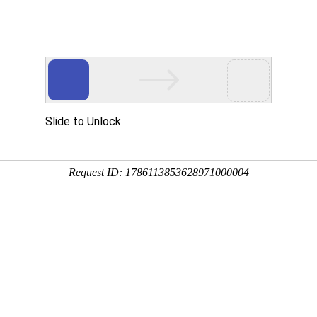
专注电炉铸造10年
闻资讯
工程案例
在线留言
联系我们
人